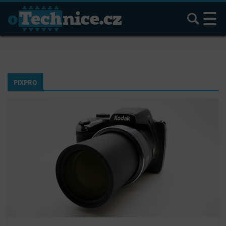
Hledat
PIXPRO