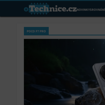
NOVINKY
SROVNÁNÍ
POCO F7 PRO