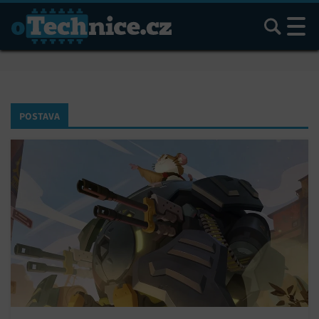
Hledat
POSTAVA