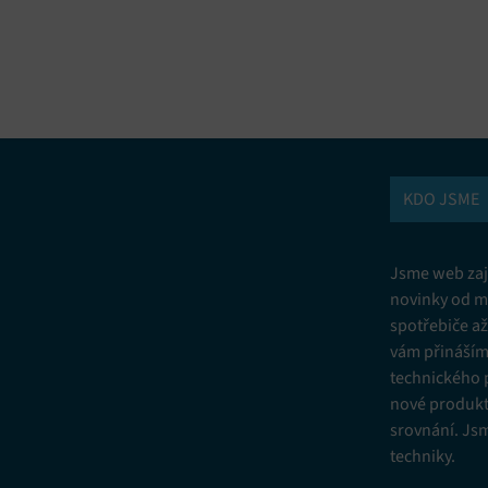
vání a kombinování údajů z jiných zdrojů údajů, Propojení různých
í, Identifikace zařízení na základě automaticky přenášených informací.
ní bezpečnosti, předcházení a zjišťování podvodů a odstraňování chyb,
vání a zobrazování reklamy a obsahu, Ukládání a sdělování voleb
Vžd
 osobních údajů.
KDO JSME
Jsme web zají
novinky od m
spotřebiče a
vám přinášíme
technického 
nové produkt
srovnání. Js
techniky.