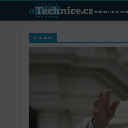
NOVINKY
SROVNÁNÍ
POŽEHNÁNÍ