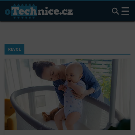
Hledat
REVOL