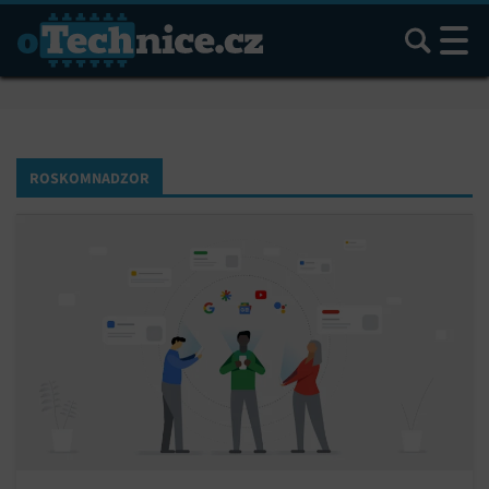
Hledat
ROSKOMNADZOR