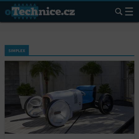
Hledat
SIMPLEX