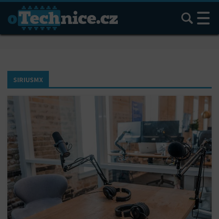
Hledat
SIRIUSMX