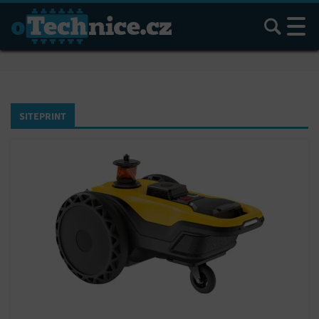
Hledat
SITEPRINT