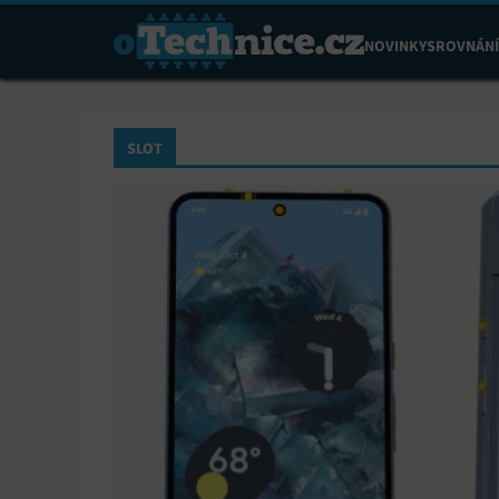
NOVINKY
SROVNÁNÍ
SLOT