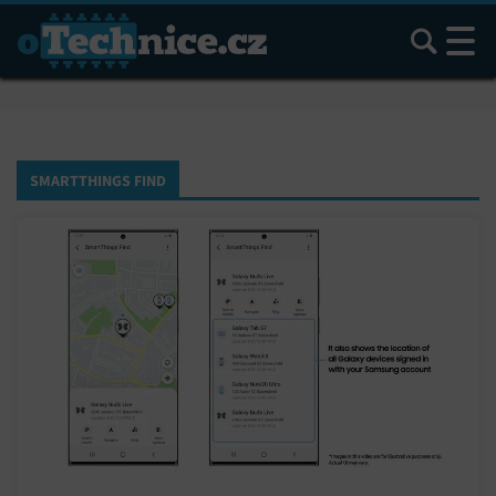
Hledat
SMARTTHINGS FIND