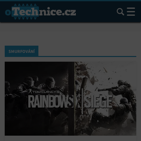
Hledat
SMURFOVÁNÍ