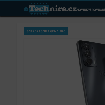
NOVINKY
SROVNÁNÍ
SNAPDRAGON 8 GEN 1 PRO