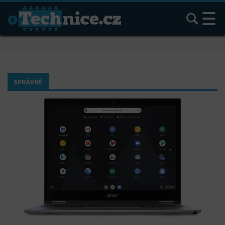
Hledat
SPRÁVNĚ