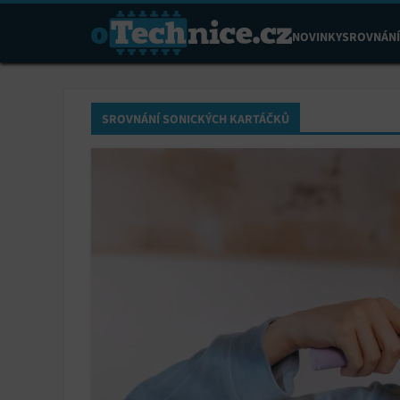
NOVINKY
SROVNÁNÍ
SROVNÁNÍ SONICKÝCH KARTÁČKŮ