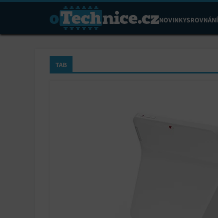
NOVINKY
SROVNÁNÍ
TAB