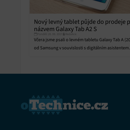
Funkce
Nový levný tablet půjde do prodeje 
Přiřazo
názvem Galaxy Tab A2 S
zařízen
Pondělí 28. 08. 2017
Redakce
Včera jsme psali o levném tabletu Galaxy Tab A (2
Zajiště
od Samsung v souvislosti s digitálním asistentem
Poskyto
ochrany
Bixbym, nyní tu máme další novinku.