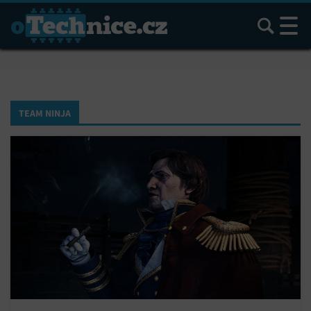
Hledat
TEAM NINJA