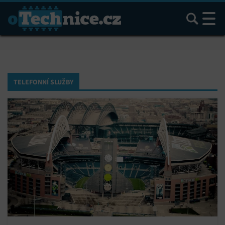
Hledat
TELEFONNÍ SLUŽBY