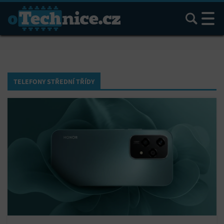
Hledat
TELEFONY STŘEDNÍ TŘÍDY