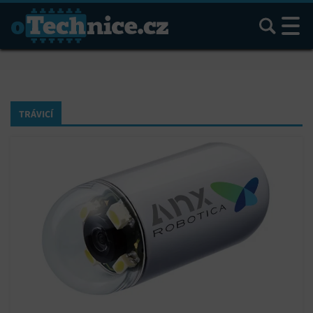
Hledat
TRÁVICÍ