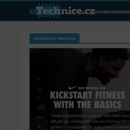
NOVINKY
SROVNÁNÍ
TRÉNINKOVÝ PROGRAM