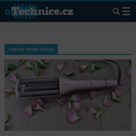
Hledat
TROJITÉ TOPNÉ TĚLESO