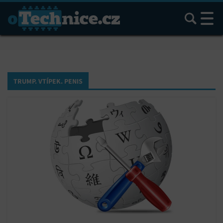
Hledat
TRUMP. VTÍPEK. PENIS