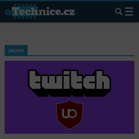
Hledat
UBLOCK