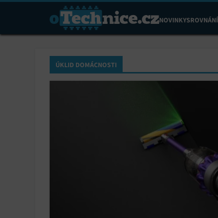
NOVINKY
SROVNÁNÍ
ÚKLID DOMÁCNOSTI