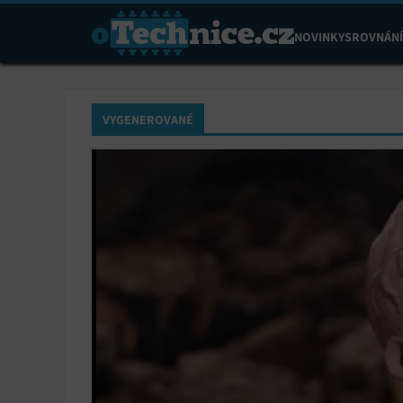
NOVINKY
SROVNÁNÍ
VYGENEROVANÉ