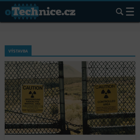
Hledat
VÝSTAVBA