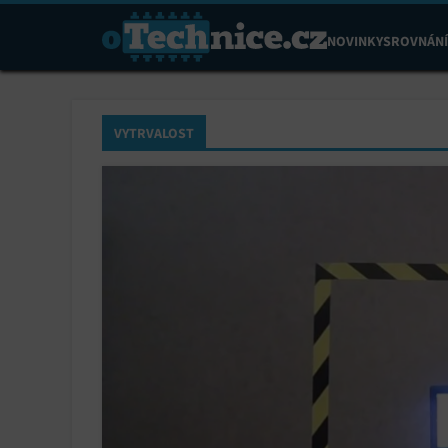
NOVINKY
SROVNÁNÍ
VYTRVALOST