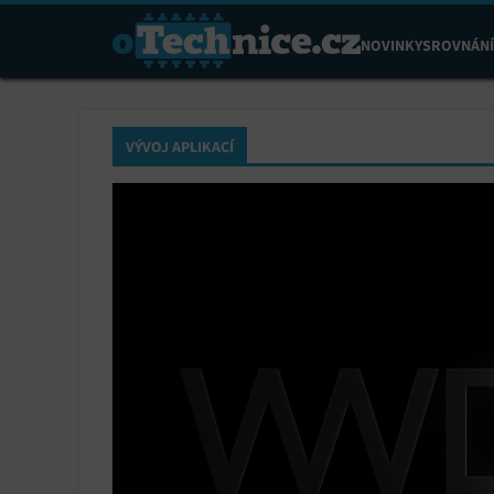
NOVINKY
SROVNÁNÍ
VÝVOJ APLIKACÍ