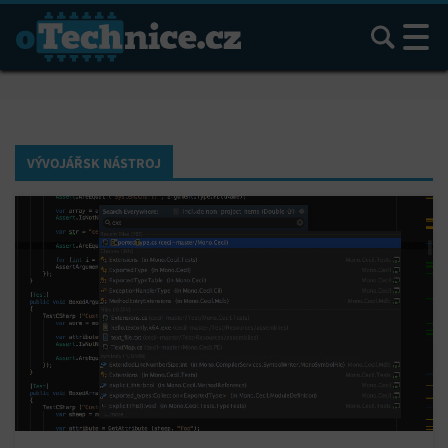
Hledat
VÝVOJÁŘSK NÁSTROJ