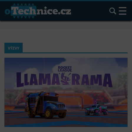
Hledat
VÝZVY