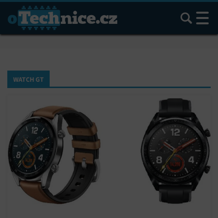
Hledat
WATCH GT