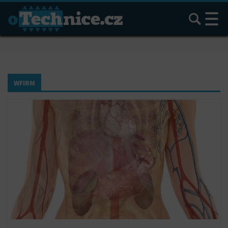
Hledat
WFIRM