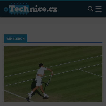
Hledat
WIMBLEDON