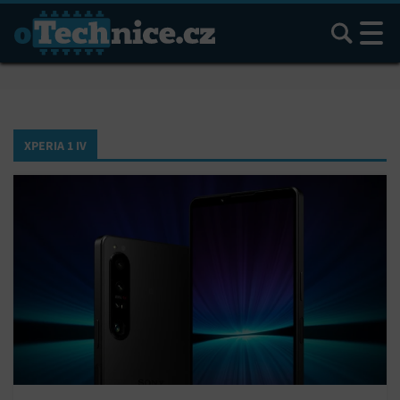
Hledat
XPERIA 1 IV