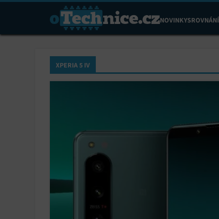
NOVINKY
SROVNÁNÍ
XPERIA 5 IV