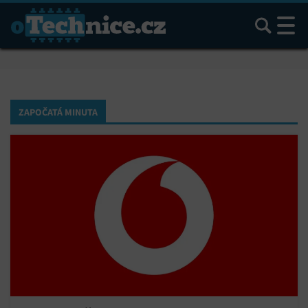
Hledat
ZAPOČATÁ MINUTA