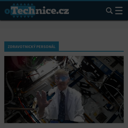
Hledat
ZDRAVOTNICKÝ PERSONÁL