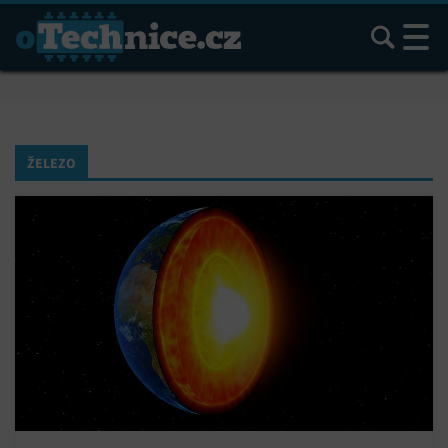
Hledat
ŽELEZO