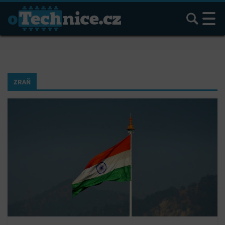
Hledat
ZRAŇ