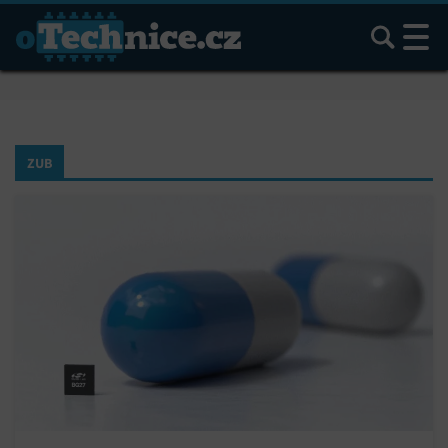
Hledat
ZUB