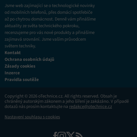
Jsme web zajímající se o technologické novinky
od mobilních telefonů, přes domácí spotřebiče
až po chytrou domácnost. Denně vám přinášíme
aktuality ze světa technického pokroku,
recenzujeme pro vás nové produkty a přinášíme
zajímavá srovnání. Jsme vaším průvodcem
světem techniky.
Kontakt
Ochrana osobních údajů
Zásady cookies
Inzerce
Pravidla soutěže
Copyright © 2026 oTechnice.cz. All rights reserved. Obsah je
chráněný autorským zákonem a jeho šíření je zakázáno. V případě
dotazů nás prosím kontaktujte na
redakce@otechnice.cz
Nastavení souhlasu s cookies