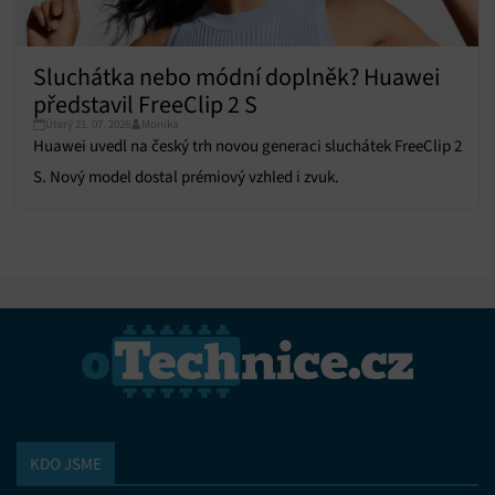
Sluchátka nebo módní doplněk? Huawei
představil FreeClip 2 S
Úterý 21. 07. 2026
Monika
Huawei uvedl na český trh novou generaci sluchátek FreeClip 2
S. Nový model dostal prémiový vzhled i zvuk.
KDO JSME