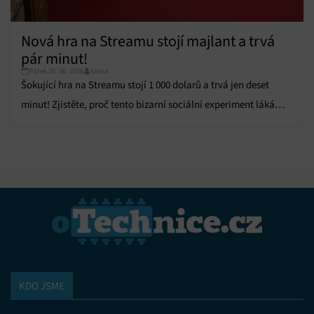
Nová hra na Streamu stojí majlant a trvá
pár minut!
Pátek 26. 06. 2026
Ivana
Šokující hra na Streamu stojí 1 000 dolarů a trvá jen deset
minut! Zjistěte, proč tento bizarní sociální experiment láká
bohaté hráče.
KDO JSME