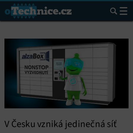
Hledat
V Česku vzniká jedinečná síť