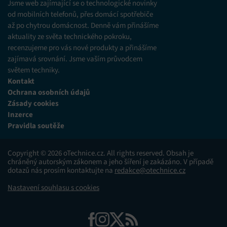
Jsme web zajímající se o technologické novinky
od mobilních telefonů, přes domácí spotřebiče
až po chytrou domácnost. Denně vám přinášíme
aktuality ze světa technického pokroku,
recenzujeme pro vás nové produkty a přinášíme
zajímavá srovnání. Jsme vaším průvodcem
světem techniky.
Kontakt
Ochrana osobních údajů
Zásady cookies
Inzerce
Pravidla soutěže
Copyright © 2026 oTechnice.cz. All rights reserved. Obsah je
chráněný autorským zákonem a jeho šíření je zakázáno. V případě
dotazů nás prosím kontaktujte na
redakce@otechnice.cz
Nastavení souhlasu s cookies