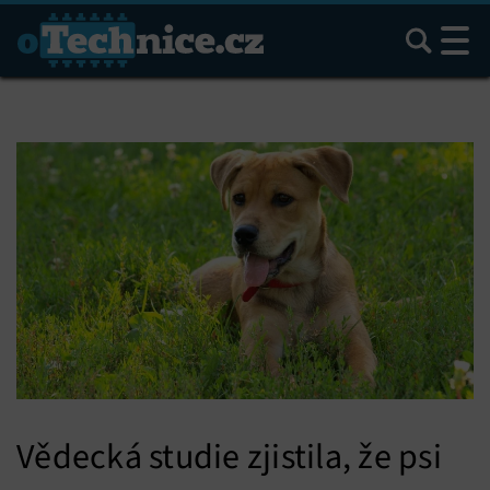
Hledat
Vědecká studie zjistila, že psi