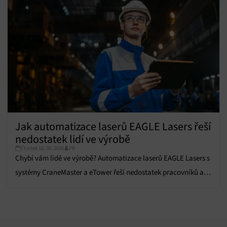
Jak automatizace laserů EAGLE Lasers řeší
nedostatek lidí ve výrobě
Čtvrtek 18. 06. 2026
PR
Chybí vám lidé ve výrobě? Automatizace laserů EAGLE Lasers s
systémy CraneMaster a eTower řeší nedostatek pracovníků a
zvyšuje efektivitu výroby.