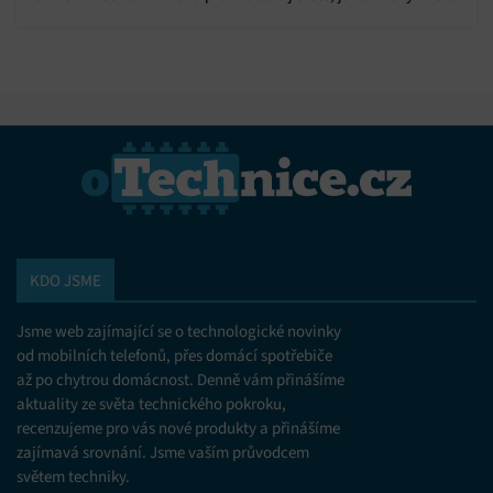
čekají!
KDO JSME
Jsme web zajímající se o technologické novinky
od mobilních telefonů, přes domácí spotřebiče
až po chytrou domácnost. Denně vám přinášíme
aktuality ze světa technického pokroku,
recenzujeme pro vás nové produkty a přinášíme
zajímavá srovnání. Jsme vaším průvodcem
světem techniky.