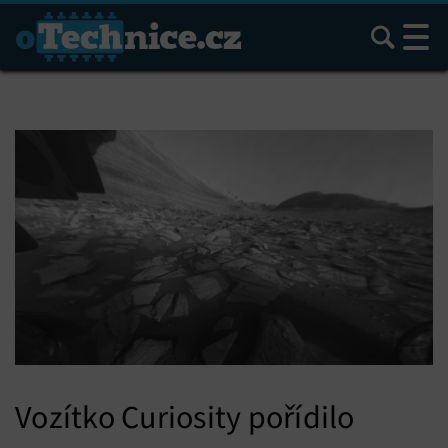
Hledat
Vozítko Curiosity pořídilo