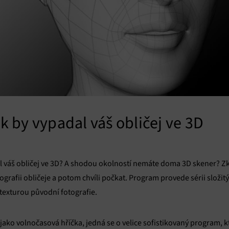
ak by vypadal váš obličej ve 3D
adal váš obličej ve 3D? A shodou okolností nemáte doma 3D skener? 
fotografii obličeje a potom chvíli počkat. Program provede sérii slož
texturou původní fotografie.
 jako volnočasová hříčka, jedná se o velice sofistikovaný program, 