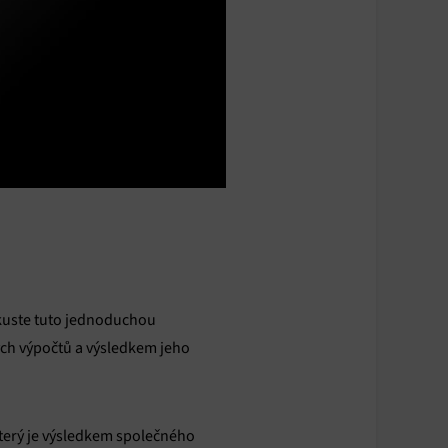
Zkuste tuto jednoduchou
itých výpočtů a výsledkem jeho
který je výsledkem společného