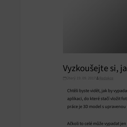
Vyzkoušejte si, j
Úterý 19. 09. 2017
Redakce
Chtěli byste vidět, jak by vyp
aplikaci, do které stačí vložit 
práce je 3D model s upravenou 
Ačkoli to celé může vypadat jen