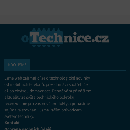
KDO JSME
Jsme web zajímající se o technologické novinky
od mobilních telefonů, přes domácí spotřebiče
až po chytrou domácnost. Denně vám přinášíme
aktuality ze světa technického pokroku,
recenzujeme pro vás nové produkty a přinášíme
zajímavá srovnání. Jsme vaším průvodcem
světem techniky.
Kontakt
Ochrana osobních údajů