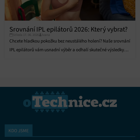
Srovnání IPL epilátorů 2026: Který vybrat?
Středa 17. 06. 2026
Ivana
Chcete hladkou pokožku bez neustálého holení? Naše srovnání
IPL epilátorů vám usnadní výběr a odhalí skutečné výsledky
testů.
KDO JSME