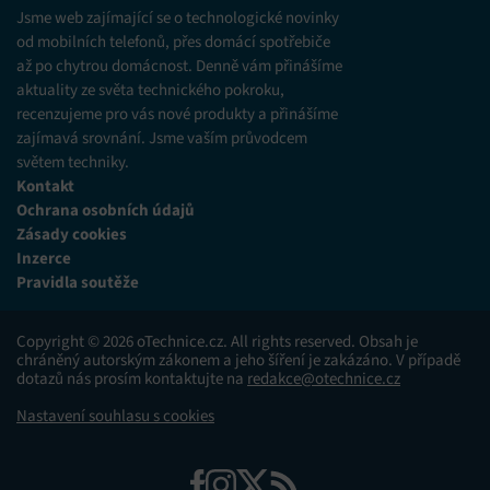
Jsme web zajímající se o technologické novinky
od mobilních telefonů, přes domácí spotřebiče
až po chytrou domácnost. Denně vám přinášíme
aktuality ze světa technického pokroku,
recenzujeme pro vás nové produkty a přinášíme
zajímavá srovnání. Jsme vaším průvodcem
světem techniky.
Kontakt
Ochrana osobních údajů
Zásady cookies
Inzerce
Pravidla soutěže
Copyright © 2026 oTechnice.cz. All rights reserved. Obsah je
chráněný autorským zákonem a jeho šíření je zakázáno. V případě
dotazů nás prosím kontaktujte na
redakce@otechnice.cz
Nastavení souhlasu s cookies