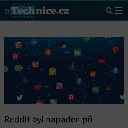
Hledat
Reddit byl napaden při