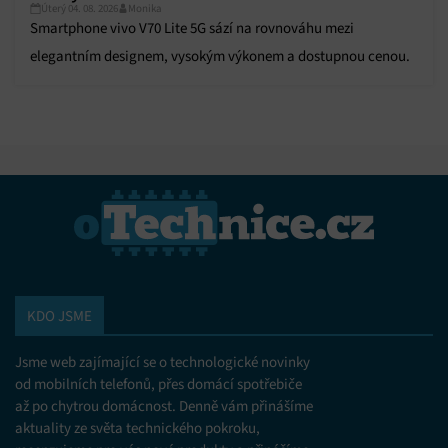
Úterý 04. 08. 2026
Monika
Smartphone vivo V70 Lite 5G sází na rovnováhu mezi
elegantním designem, vysokým výkonem a dostupnou cenou.
KDO JSME
Jsme web zajímající se o technologické novinky
od mobilních telefonů, přes domácí spotřebiče
až po chytrou domácnost. Denně vám přinášíme
aktuality ze světa technického pokroku,